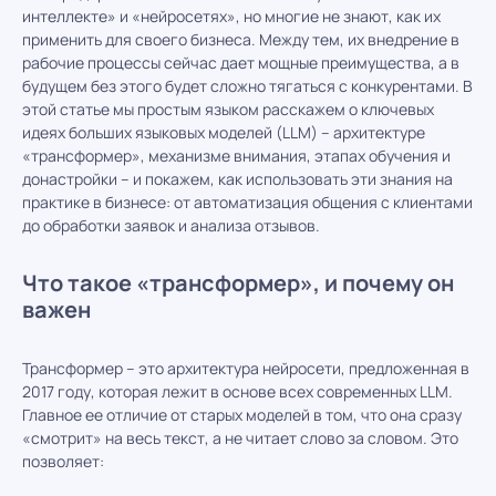
интеллекте» и «нейросетях», но многие не знают, как их
применить для своего бизнеса. Между тем, их внедрение в
рабочие процессы сейчас дает мощные преимущества, а в
будущем без этого будет сложно тягаться с конкурентами. В
этой статье мы простым языком расскажем о ключевых
идеях больших языковых моделей (LLM) – архитектуре
«трансформер», механизме внимания, этапах обучения и
донастройки – и покажем, как использовать эти знания на
практике в бизнесе: от автоматизация общения с клиентами
до обработки заявок и анализа отзывов.
Что такое «трансформер», и почему он
важен
Трансформер – это архитектура нейросети, предложенная в
2017 году, которая лежит в основе всех современных LLM.
Главное ее отличие от старых моделей в том, что она сразу
«смотрит» на весь текст, а не читает слово за словом. Это
позволяет: