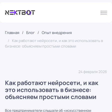
Главная
Блог
Опыт внедрения
Как работают нейросети, и как это использовать в
бизнесе: объясняем простыми словами
24 февраля 2026
Как работают нейросети, и как
это использовать в бизнесе:
объясняем простыми словами
Все предприниматели слышали об «искусственном