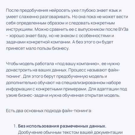
После предобучения нейросеть уже глубоко знает язык и
умеет слаженно разговаривать. Но она пока не может вести
себя определенным образом и следовать конкретным
инструкциям. Можно сравнить ее с выпускником после ВУЗа
– хорошо знает базу, но не знаком с особенностями и
задачами конкретной компании. А без этого он будет
принесет мало пользы бизнесу.
Чтобы модель работала «под вашу компанию», ее нужно
донастроить на ваших данных. Процесс называют файн-
тюнинг. Для этого берут предобученную модель и
дополнительно обучают на специализированном наборе
информации с конкретными примерами. Для адаптации под
узкие бизнес-задачи нужна обученная открытая модель.
Есть два основных подхода файн-тюнинга:
Без использования размеченных данных.
Дообучение обычным текстом вашей документации