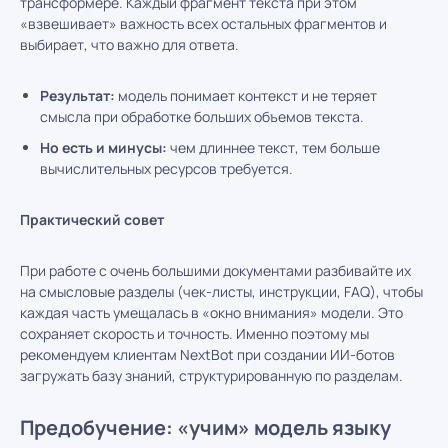
трансформере. Каждый фрагмент текста при этом
«взвешивает» важность всех остальных фрагментов и
выбирает, что важно для ответа.
Результат:
модель понимает контекст и не теряет
смысла при обработке больших объемов текста.
Но есть и минусы:
чем длиннее текст, тем больше
вычислительных ресурсов требуется.
Практический совет
При работе с очень большими документами разбивайте их
на смысловые разделы (чек-листы, инструкции, FAQ), чтобы
каждая часть умещалась в «окно внимания» модели. Это
сохраняет скорость и точность. Именно поэтому мы
рекомендуем клиентам NextBot при создании ИИ-ботов
загружать базу знаний, структурированную по разделам.
Предобучение: «учим» модель языку