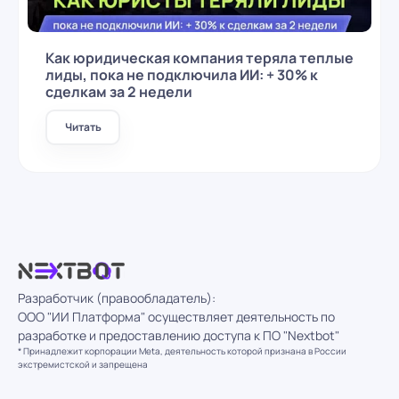
Как юридическая компания теряла теплые
лиды, пока не подключила ИИ: + 30% к
сделкам за 2 недели
Читать
Разработчик (правообладатель):
ООО "ИИ Платформа" осуществляет деятельность по
разработке и предоставлению доступа к ПО "Nextbot"
* Принадлежит корпорации Meta, деятельность которой признана в России
экстремистской и запрещена