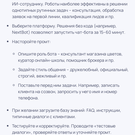
ИИ-сотруднику. Роботы наиболее эффективны в решении
однотипных рутинных задач – консультация, обработка
заявок на первой линии, квалификация лидов и пр.
Выберите платформу. Решения без кода (например,
NextBot) позволяют запустить чат-бота за 15–60 минут.
Насторойте промт:
Опишите роль бота – консультант магазина цветов,
куратор онлайн-школы, помощник брокера и пр.
Задайте стиль общения – дружелюбный, официальный,
строгий, вежливый и пр.
Поставьте перед ним задачи. Например, записать
клиента на созвон, запросить у него имя и номер
телефона.
При желании загрузите базу знаний: FAQ, инструкции,
типичные диалоги с клиентами.
Тестируйте и корректируйте. Проводите «тестовые
диалоги», проверяйте ответы и уточняйте промт.