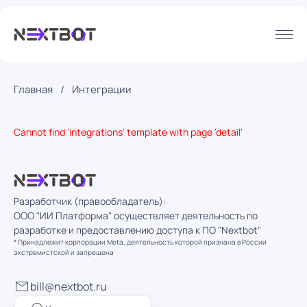
Главная
Интеграции
Cannot find 'integrations' template with page 'detail'
Разработчик (правообладатель):
ООО "ИИ Платформа" осуществляет деятельность по
разработке и предоставлению доступа к ПО "Nextbot"
* Принадлежит корпорации Meta, деятельность которой признана в России
экстремистской и запрещена
bill@nextbot.ru