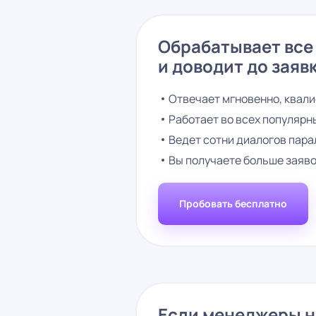
Обрабатывает все 
и доводит до заявк
Отвечает мгновенно, квали
Работает во всех популярных
Ведет сотни диалогов пара
Вы получаете больше заяво
Пробовать бесплатно
Если менеджеры не