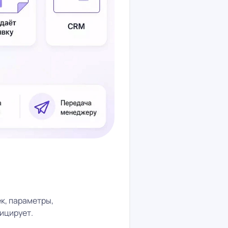
к, параметры,
ицирует.