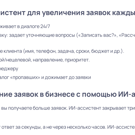
систент для увеличения заявок кажд
живает в диалоге 24/7
вку: задает уточняющие вопросы («Записать вас?», «Рассч
 клиента (имя, телефон, задача, сроки, бюджет и др.).
й/нецелевой, направление, приоритет.
енеджеру
иалог «пропавших» и дожимает до заявки
ние заявок в бизнесе с помощью ИИ-
 вы получаете больше заявок. ИИ-ассистент закрывает тр
ответ за секунды, а не через несколько часов. ИИ-ассисте