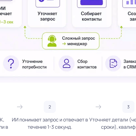
К,
ИИ понимает запрос и отвечает в
Уточняет детали (че
ли в
течение 1-3 секунд.
сроки), квалиф