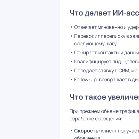
Что делает ИИ-ас
Отвечает мгновенно и удер
Переводит переписку в зая
следующему шагу.
Собирает контакты и данные
Квалифицирует лид: целево
Передает заявку в CRM, м
Follow-up: возвращает в д
Что такое увеличе
При прежнем объеме трафика
обработке сообщений:
Скорость:
клиент получает 
обращения.