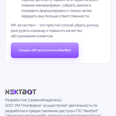
живыми менеджерами, собрать диалоги,
поправить формулировки и только затем
передать ему больше ответственности.​
ИИ-ассистент – это простой способ убрать рутину,
разгрузить команду и повысить качество
обслуживания клиентов.​
Создать ИИ-ассистента в NextBot
Разработчик (правообладатель):
ООО "ИИ Платформа" осуществляет деятельность по
разработке и предоставлению доступа к ПО "Nextbot"
* Принадлежит корпорации Meta, деятельность которой признана в России