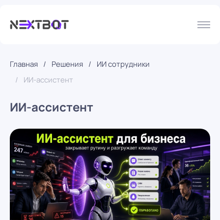
Главная
Решения
ИИ сотрудники
ИИ-ассистент
ИИ-ассистент