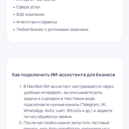
Сфера услуг
B2B-компании
Агентства и сервисы
Любой бизнес с рутинными задачами
Как подключить ИИ-ассистента для бизнеса
В NextBot ИИ-ассистент настраивается через
удобный интерфейс: вы описываете роль,
задачи и сценарии в текстовом виде,
подключаете нужные каналы (Telegram, VK,
WhatsApp, Avito, сайт, Bitrix24 и др.) и задаете
логику обработки заявок.​
После настройки можно запустить тестовый
период, дать боту поработать параллельно с