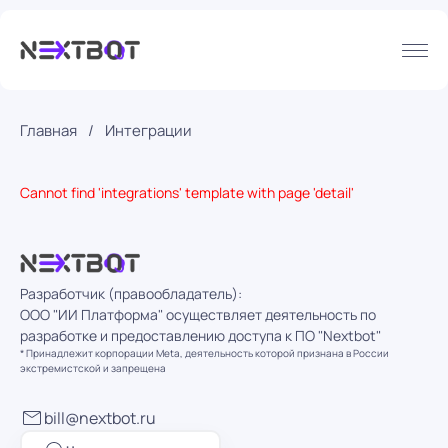
Главная
Интеграции
Cannot find 'integrations' template with page 'detail'
Разработчик (правообладатель):
ООО "ИИ Платформа" осуществляет деятельность по
разработке и предоставлению доступа к ПО "Nextbot"
* Принадлежит корпорации Meta, деятельность которой признана в России
экстремистской и запрещена
bill@nextbot.ru