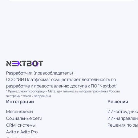
Разработчик (правообладатель):
ООО "ИИ Платформа" осуществляет деятельность по
разработке и предоставлению доступа к ПО "Nextbot"
* Принадлежит корпорации Meta, деятельность которой признана в России
экстремистской и запрещена
Интеграции
Решения
Месенджеры
ИИ-сотрудник
Социальные сети
ИИ-направлен
CRM-системы
Решения по р
Avito и Avito Pro