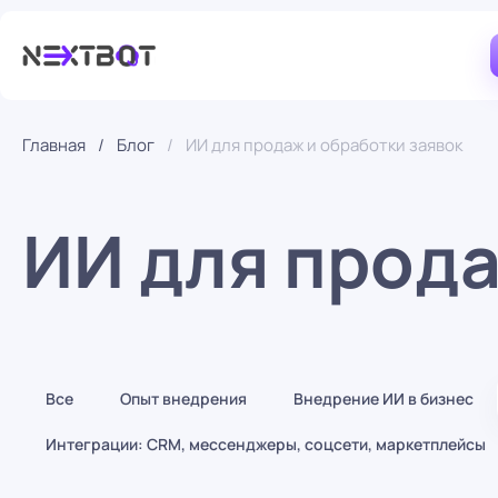
ИИ-сотрудники
Главная
Блог
ИИ для продаж и обработки заявок
ИИ-направления
Решения по рынкам
ИИ для прода
Все
Опыт внедрения
Внедрение ИИ в бизнес
Интеграции: CRM, мессенджеры, соцсети, маркетплейсы